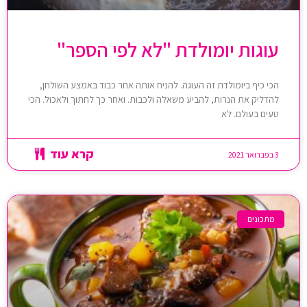
עוגות יומולדת "לא לפי הספר"
הכי כיף ביומולדת זה העוגה. להניח אותה אחר כבוד באמצע השולחן,
להדליק את הנרות, להביע משאלה ולכבות. ואחר כך לחתוך ולאכול. הכי
טעים בעולם. לא
קרא עוד
3 בפברואר 2021
מתכונים