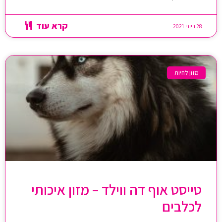
קרא עוד
28 ביוני 2021
מזון לחיות
טייסט אוף דה ווילד – מזון איכותי
לכלבים