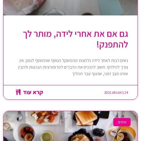
גם אם את אחרי לידה, מותר לך
להתפנק!
נשים רבות לאחר לידה נלחצות מהמשקל הנוסף שהתווסף לגופן. אין
צורך להילחץ. חשוב להכניס את הדברים לפרופורציות הנכונות ולהבין
שזהו מצב זמני, שהגוף עבר תהליך
קרא עוד
24 באוגוסט 2021
טיפים