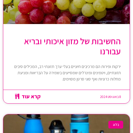
החשיבות של מזון איכותי ובריא
עבורנו
ירקות ופירות הם מרכיבים חיוניים בעלי ערך תזונתי רב, המכילים סיבים
תזונתיים, ויטמינים ומינרלים שמסייעים בשמירה על הבריאות ומניעת
מחלות כרוניות ואף סוגי סרטן מסוימים.
קרא עוד
8 באוגוסט 2024
בלוג