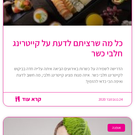
כל מה שרציתם לדעת על קייטרינג
חלבי כשר
הדרישה לשמירה על כשרות באירועים הביאה איתה עלייה חדה בביקוש
לקייטרינג חלבי כשר. איזה מנות מציע קייטרינג חלבי, מה חשוב לדעת
ואיפה הכי כדאי להזמין?
קרא עוד
24 בנובמבר 2020
אופנה