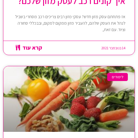
איך קונים רכב לעסק מזון שלכם?
אז פתחתם עסק מזון חדש? עסקי מזון רבים צריכים רכב מסחרי בשביל
לנהל את העסק שלהם, להעביר מזון ממקום למקום, ובבכללי סחורה
וציוד. עם זאת,
קרא עוד
14 בנובמבר 2021
לימודים