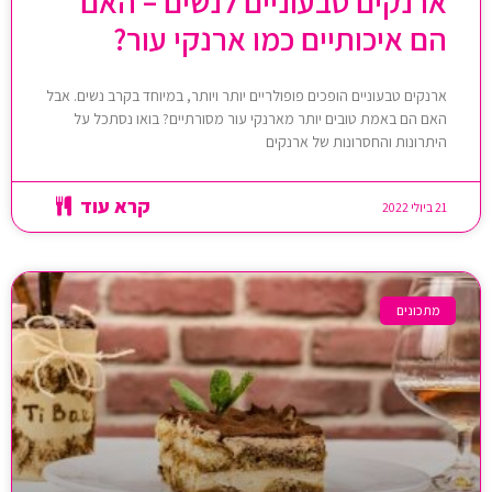
ארנקים טבעוניים לנשים – האם
הם איכותיים כמו ארנקי עור?
ארנקים טבעוניים הופכים פופולריים יותר ויותר, במיוחד בקרב נשים. אבל
האם הם באמת טובים יותר מארנקי עור מסורתיים? בואו נסתכל על
היתרונות והחסרונות של ארנקים
קרא עוד
21 ביולי 2022
מתכונים