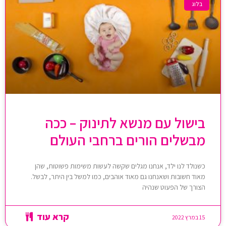
בלוג
בישול עם מנשא לתינוק – ככה
מבשלים הורים ברחבי העולם
כשנולד לנו ילד, אנחנו מגלים שקשה לעשות משימות פשוטות, שהן
מאוד חשובות ושאנחנו גם מאוד אוהבים, כמו למשל בין היתר, לבשל.
הצורך של הפעוט שנהיה
קרא עוד
15 במרץ 2022