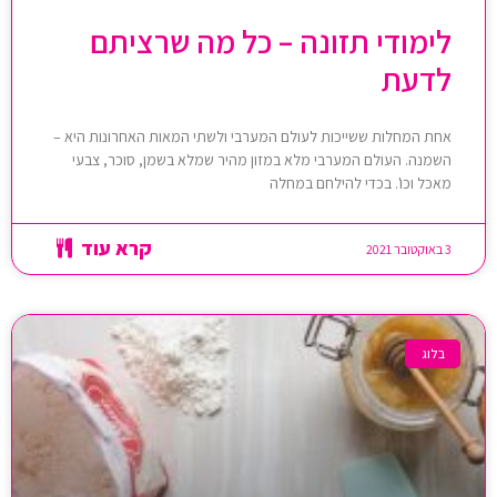
לימודי תזונה – כל מה שרציתם
לדעת
אחת המחלות ששייכות לעולם המערבי ולשתי המאות האחרונות היא –
השמנה. העולם המערבי מלא במזון מהיר שמלא בשמן, סוכר, צבעי
מאכל וכו'. בכדי להילחם במחלה
קרא עוד
3 באוקטובר 2021
בלוג