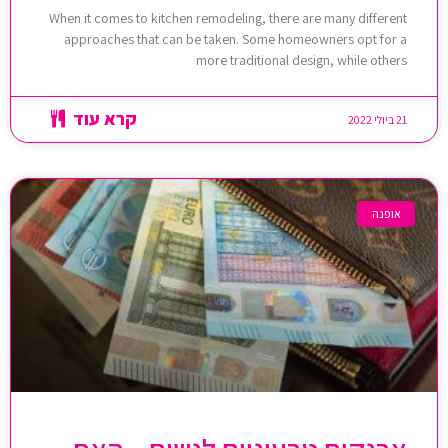
When it comes to kitchen remodeling, there are many different
approaches that can be taken. Some homeowners opt for a
more traditional design, while others
קרא עוד
21 ביולי 2022
אופנה