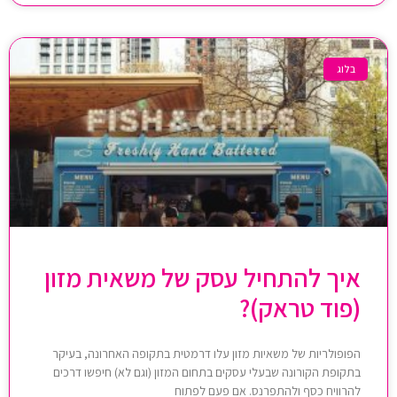
בלוג
איך להתחיל עסק של משאית מזון
(פוד טראק)?
הפופולריות של משאיות מזון עלו דרמטית בתקופה האחרונה, בעיקר
בתקופת הקורונה שבעלי עסקים בתחום המזון (וגם לא) חיפשו דרכים
להרוויח כסף ולהתפרנס. אם פעם לפתוח