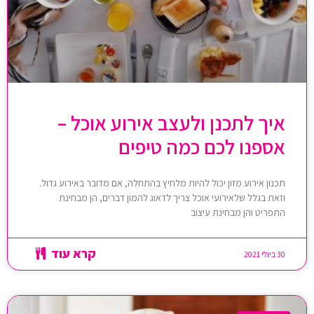
איך לתכנן ולעצב אירוע אוכל –
אספנו לכם כמה טיפים
תכנון אירוע מזון יכול להיות מלחיץ בהתחלה, אם מדובר באירוע גדול.
וזאת בגלל שלאירועי אוכל צריך לדאוג להמון דברים, הן מבחינת
התפריט והן מבחינת עיצוב
קרא עוד
30 ביולי 2021