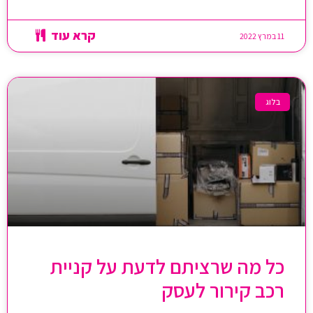
קרא עוד
11 במרץ 2022
בלוג
כל מה שרציתם לדעת על קניית
רכב קירור לעסק