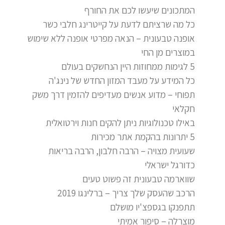
המתכונים שיעשו לכם את החורף
כל מה שרציתם לדעת על קייטרינג חלבי כשר
אופנה טבעונית – הנאה מפרטי אופנה ללא שימוש
במוצרים מן החי
5 לגימות ממחוזות היין הנחשקים בעולם
כל המידע על מעבד המזון החדש של נינג'ה
תפוחי – מדוע אנשים מעדיפים להזמין דרך משק
חקלאי
באילו טכנולוגיות ניתן להקים חנות וירטואלית
5 יתרונות בהקמת אתר מכירות
שעועית מצויה – הרבה חלבון, הרבה בריאות
כדורגל ישראלי
שווארמה טבעונית זה פשוט טעים
הרכב שהעסק שלך צריך – ברלינגו 2019
תתפנקו בגספצ'יו מושלם
מוצרלה – סיפור אמיתי