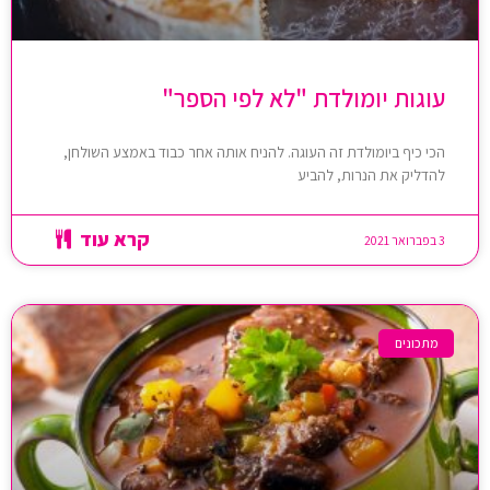
עוגות יומולדת "לא לפי הספר"
הכי כיף ביומולדת זה העוגה. להניח אותה אחר כבוד באמצע השולחן,
להדליק את הנרות, להביע
קרא עוד
3 בפברואר 2021
מתכונים