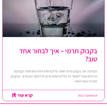
בקבוק תרמי – איך לבחור אחד
טוב?
הקדמה: איך בקבוק תרמי שומר עליכם שלא תהיו מיובשים? בקבוקים
תרמיים נועדו לשמור על נוזלים חמים או קרים למשך זמן ארוך. הבקבוק
התרמי עשוי משתי
קרא עוד
9 בספטמבר 2022