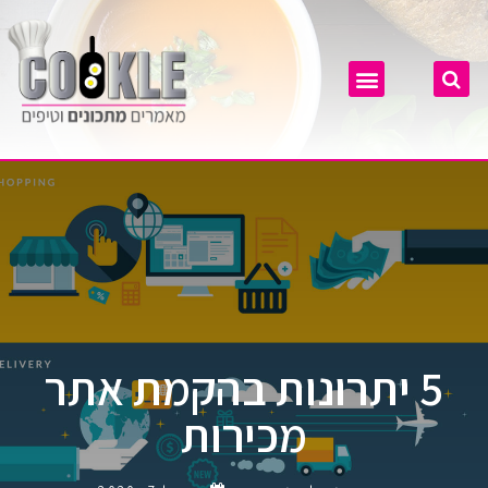
5 יתרונות בהקמת אתר
מכירות