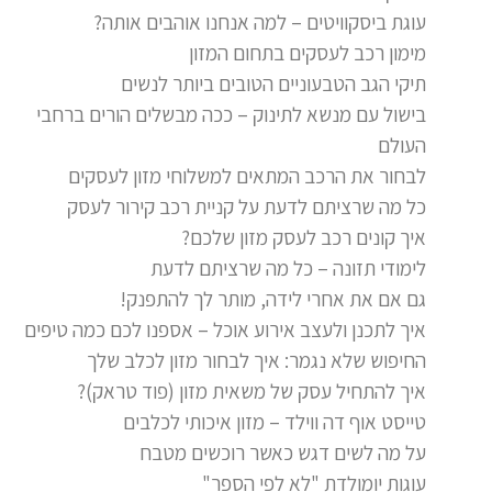
עוגת ביסקוויטים – למה אנחנו אוהבים אותה?
מימון רכב לעסקים בתחום המזון
תיקי הגב הטבעוניים הטובים ביותר לנשים
בישול עם מנשא לתינוק – ככה מבשלים הורים ברחבי
העולם
לבחור את הרכב המתאים למשלוחי מזון לעסקים
כל מה שרציתם לדעת על קניית רכב קירור לעסק
איך קונים רכב לעסק מזון שלכם?
לימודי תזונה – כל מה שרציתם לדעת
גם אם את אחרי לידה, מותר לך להתפנק!
איך לתכנן ולעצב אירוע אוכל – אספנו לכם כמה טיפים
החיפוש שלא נגמר: איך לבחור מזון לכלב שלך
איך להתחיל עסק של משאית מזון (פוד טראק)?
טייסט אוף דה ווילד – מזון איכותי לכלבים
על מה לשים דגש כאשר רוכשים מטבח
עוגות יומולדת "לא לפי הספר"