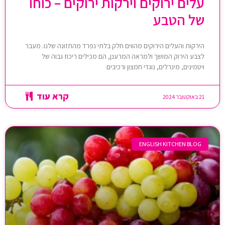
עלים ירוקים וירקות ירוקים – כוחו
של הטבע
הירקות והעלים הירוקים מהווים חלק בלתי נפרד מהתזונה שלנו. מעבר
לצבע הירוק המושך ולמראה המרענן, הם מכילים ריכוז גבוה של
ויטמינים, מינרלים, נוגדי חמצון ורכיבים
קרא עוד
21 באוקטובר 2024
ENGLISH KITCHEN BLOG