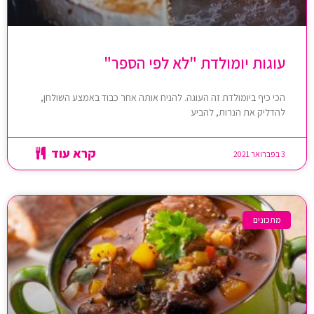
עוגות יומולדת "לא לפי הספר"
הכי כיף ביומולדת זה העוגה. להניח אותה אחר כבוד באמצע השולחן,
להדליק את הנרות, להביע
קרא עוד
3 בפברואר 2021
מתכונים