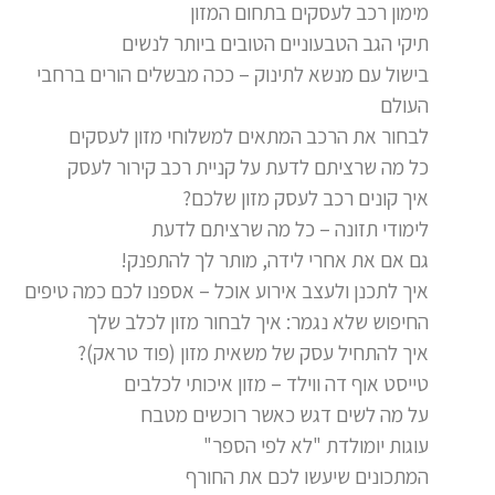
מימון רכב לעסקים בתחום המזון
תיקי הגב הטבעוניים הטובים ביותר לנשים
בישול עם מנשא לתינוק – ככה מבשלים הורים ברחבי
העולם
לבחור את הרכב המתאים למשלוחי מזון לעסקים
כל מה שרציתם לדעת על קניית רכב קירור לעסק
איך קונים רכב לעסק מזון שלכם?
לימודי תזונה – כל מה שרציתם לדעת
גם אם את אחרי לידה, מותר לך להתפנק!
איך לתכנן ולעצב אירוע אוכל – אספנו לכם כמה טיפים
החיפוש שלא נגמר: איך לבחור מזון לכלב שלך
איך להתחיל עסק של משאית מזון (פוד טראק)?
טייסט אוף דה ווילד – מזון איכותי לכלבים
על מה לשים דגש כאשר רוכשים מטבח
עוגות יומולדת "לא לפי הספר"
המתכונים שיעשו לכם את החורף