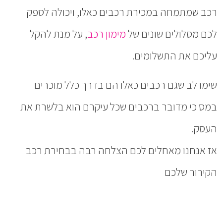
רכב שמתמחה במכירת רכבים כאלו, ויכולה לספק
לכם מסלולים שונים של
מימון רכב
, על מנת להקל
עליכם את התשלומים.
שימו לב שגם רכבים כאלו הם בדרך כלל מוכרים
במס כי מדובר ברכבים שכל עיקרם הוא בלשרת את
העסק.
אז אנחנו מאחלים לכם הצלחה רבה בבחירת רכב
הקירור שלכם