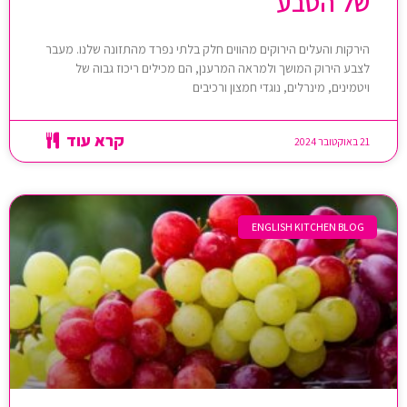
של הטבע
הירקות והעלים הירוקים מהווים חלק בלתי נפרד מהתזונה שלנו. מעבר
לצבע הירוק המושך ולמראה המרענן, הם מכילים ריכוז גבוה של
ויטמינים, מינרלים, נוגדי חמצון ורכיבים
קרא עוד
21 באוקטובר 2024
ENGLISH KITCHEN BLOG