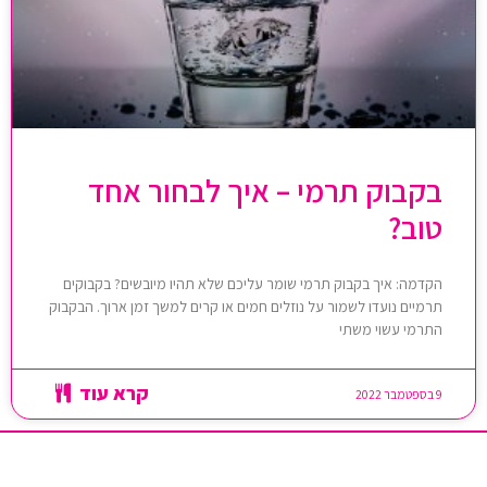
בקבוק תרמי – איך לבחור אחד
טוב?
הקדמה: איך בקבוק תרמי שומר עליכם שלא תהיו מיובשים? בקבוקים
תרמיים נועדו לשמור על נוזלים חמים או קרים למשך זמן ארוך. הבקבוק
התרמי עשוי משתי
קרא עוד
9 בספטמבר 2022