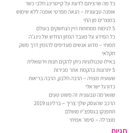
כל מה שרציתם לדעת על קייטרינג חלבי כשר
אופנה טבעונית – הנאה מפרטי אופנה ללא שימוש
במוצרים מן החי
5 לגימות ממחוזות היין הנחשקים בעולם
כל המידע על מעבד המזון החדש של נינג'ה
תפוחי – מדוע אנשים מעדיפים להזמין דרך משק
חקלאי
באילו טכנולוגיות ניתן להקים חנות וירטואלית
5 יתרונות בהקמת אתר מכירות
שעועית מצויה – הרבה חלבון, הרבה בריאות
כדורגל ישראלי
שווארמה טבעונית זה פשוט טעים
הרכב שהעסק שלך צריך – ברלינגו 2019
תתפנקו בגספצ'יו מושלם
מוצרלה – סיפור אמיתי
תגיות