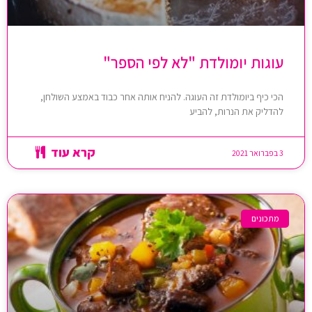
עוגות יומולדת "לא לפי הספר"
הכי כיף ביומולדת זה העוגה. להניח אותה אחר כבוד באמצע השולחן,
להדליק את הנרות, להביע
קרא עוד
3 בפברואר 2021
מתכונים