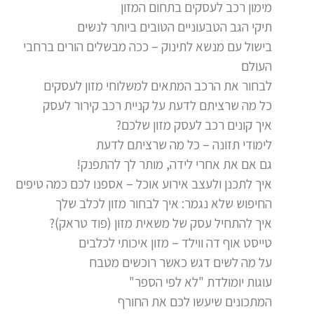
מימון רכב לעסקים בתחום המזון
תיקי הגב הטבעוניים הטובים ביותר לנשים
בישול עם מנשא לתינוק – ככה מבשלים הורים ברחבי
העולם
לבחור את הרכב המתאים למשלוחי מזון לעסקים
כל מה שרציתם לדעת על קניית רכב קירור לעסק
איך קונים רכב לעסק מזון שלכם?
לימודי תזונה – כל מה שרציתם לדעת
גם אם את אחרי לידה, מותר לך להתפנק!
איך לתכנן ולעצב אירוע אוכל – אספנו לכם כמה טיפים
החיפוש שלא נגמר: איך לבחור מזון לכלב שלך
איך להתחיל עסק של משאית מזון (פוד טראק)?
טייסט אוף דה ווילד – מזון איכותי לכלבים
על מה לשים דגש כאשר רוכשים מטבח
עוגות יומולדת "לא לפי הספר"
המתכונים שיעשו לכם את החורף