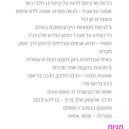
כל מה שרציתם לדעת על קייטרינג חלבי כשר
אופנה טבעונית – הנאה מפרטי אופנה ללא שימוש
במוצרים מן החי
5 לגימות ממחוזות היין הנחשקים בעולם
כל המידע על מעבד המזון החדש של נינג'ה
תפוחי – מדוע אנשים מעדיפים להזמין דרך משק
חקלאי
באילו טכנולוגיות ניתן להקים חנות וירטואלית
5 יתרונות בהקמת אתר מכירות
שעועית מצויה – הרבה חלבון, הרבה בריאות
כדורגל ישראלי
שווארמה טבעונית זה פשוט טעים
הרכב שהעסק שלך צריך – ברלינגו 2019
תתפנקו בגספצ'יו מושלם
מוצרלה – סיפור אמיתי
תגיות