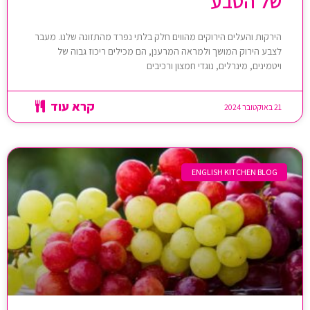
של הטבע
הירקות והעלים הירוקים מהווים חלק בלתי נפרד מהתזונה שלנו. מעבר
לצבע הירוק המושך ולמראה המרענן, הם מכילים ריכוז גבוה של
ויטמינים, מינרלים, נוגדי חמצון ורכיבים
קרא עוד
21 באוקטובר 2024
ENGLISH KITCHEN BLOG