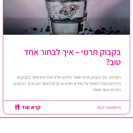
בקבוק תרמי – איך לבחור אחד
טוב?
הקדמה: איך בקבוק תרמי שומר עליכם שלא תהיו מיובשים? בקבוקים
תרמיים נועדו לשמור על נוזלים חמים או קרים למשך זמן ארוך. הבקבוק
התרמי עשוי משתי
קרא עוד
9 בספטמבר 2022