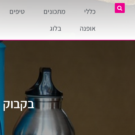
כללי
מתכונים
טיפים
אופנה
בלוג
בקבוק ת