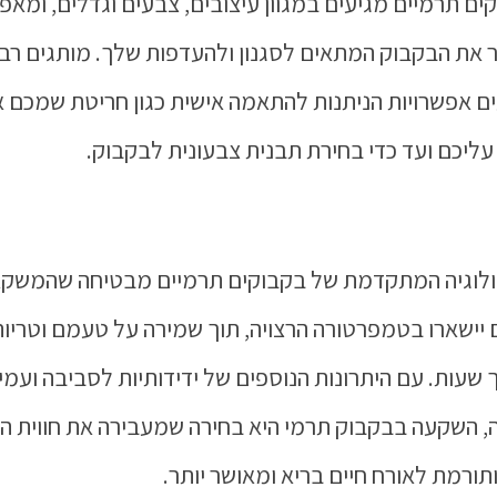
ים תרמיים מגיעים במגוון עיצובים, צבעים וגדלים, ומאפ
 את הבקבוק המתאים לסגנון ולהעדפות שלך. מותגים רב
ם אפשרויות הניתנות להתאמה אישית כגון חריטת שמכם 
עליכם ועד כדי בחירת תבנית צבעונית לבקבוק.
לוגיה המתקדמת של בקבוקים תרמיים מבטיחה שהמשקא
יישארו בטמפרטורה הרצויה, תוך שמירה על טעמם וטריו
שעות. עם היתרונות הנוספים של ידידותיות לסביבה ועמי
, השקעה בבקבוק תרמי היא בחירה שמעבירה את חווית ה
תורמת לאורח חיים בריא ומאושר יותר.