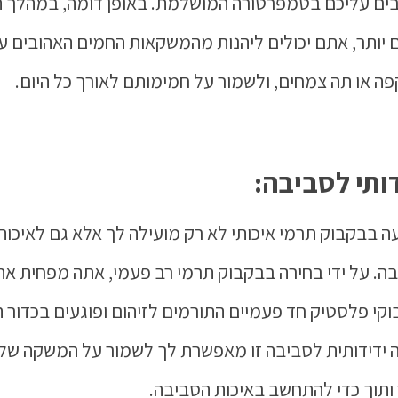
ים עליכם בטמפרטורה המושלמת. באופן דומה, במהלך 
 יותר, אתם יכולים ליהנות מהמשקאות החמים האהובים ע
פה או תה צמחים, ולשמור על חמימותם לאורך כל היום.
ותי לסביבה:
 בבקבוק תרמי איכותי לא רק מועילה לך אלא גם לאיכות
ה. על ידי בחירה בבקבוק תרמי רב פעמי, אתה מפחית את
קי פלסטיק חד פעמיים התורמים לזיהום ופוגעים בכדור ה
 ידידותית לסביבה זו מאפשרת לך לשמור על המשקה שלך
 ותוך כדי להתחשב באיכות הסביבה.