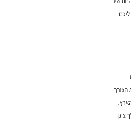
החודשים
ליכם
 הצורך
ארץ.
 צונן