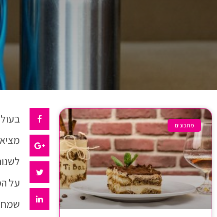
בעולם
מתכונים
מציאת
לשנות
על המ
שמחפש