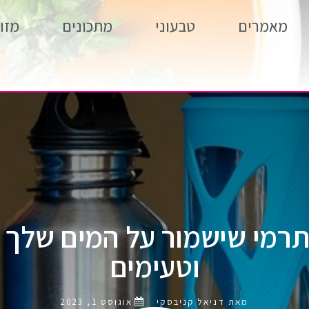
מאמרים
טבעוני
מתכונים
מזון
רמי שישמור על המים שלך 
וטעימים
מאת דניאל קניבסקי
אוגוסט 1, 2023