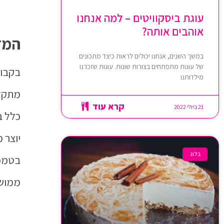
עוגת ביסקוויטים – למה אנחנו
אוהבים אותה?
המד
במשך השנים, אנחנו יכולים לראות כיצד מתכונים
של עוגות מתפתחים בצורות שונות. עוגות שזכרנו
בקבוק
מילדותנו
מתקדמ
קרא עוד
21 ביולי 2022
כלל ב
יוצר 
בלוג
בטמפר
ממושכ