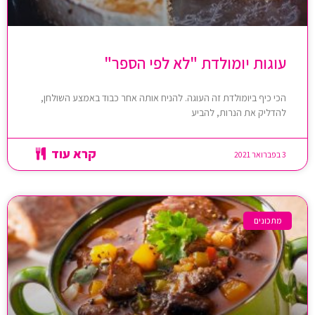
עוגות יומולדת "לא לפי הספר"
הכי כיף ביומולדת זה העוגה. להניח אותה אחר כבוד באמצע השולחן,
להדליק את הנרות, להביע
קרא עוד
3 בפברואר 2021
מתכונים