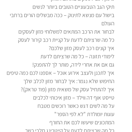
תיקי הגב הטבעוניים הטובים ביותר לנשים
בישול עם מנשא לתינוק – ככה מבשלים הורים ברחבי
העולם
לבחור את הרכב המתאים למשלוחי מזון לעסקים
כל מה שרציתם לדעת על קניית רכב קירור לעסק
איך קונים רכב לעסק מזון שלכם?
לימודי תזונה – כל מה שרציתם לדעת
גם אם את אחרי לידה, מותר לך להתפנק!
איך לתכנן ולעצב אירוע אוכל – אספנו לכם כמה טיפים
החיפוש שלא נגמר: איך לבחור מזון לכלב שלך
איך להתחיל עסק של משאית מזון (פוד טראק)?
טייסט אוף דה ווילד – מזון איכותי לכלבים
על מה לשים דגש כאשר רוכשים מטבח
עוגות יומולדת "לא לפי הספר"
המתכונים שיעשו לכם את החורף
כל מה שרציתם לדעת על קייטרינג חלבי כשר