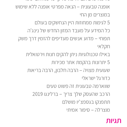
אופנה טבעונית – הנאה מפרטי אופנה ללא שימוש
במוצרים מן החי
5 לגימות ממחוזות היין הנחשקים בעולם
כל המידע על מעבד המזון החדש של נינג'ה
תפוחי – מדוע אנשים מעדיפים להזמין דרך משק
חקלאי
באילו טכנולוגיות ניתן להקים חנות וירטואלית
5 יתרונות בהקמת אתר מכירות
שעועית מצויה – הרבה חלבון, הרבה בריאות
כדורגל ישראלי
שווארמה טבעונית זה פשוט טעים
הרכב שהעסק שלך צריך – ברלינגו 2019
תתפנקו בגספצ'יו מושלם
מוצרלה – סיפור אמיתי
תגיות