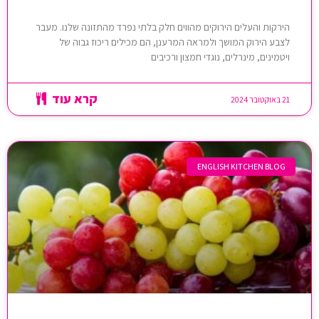
הירקות והעלים הירוקים מהווים חלק בלתי נפרד מהתזונה שלנו. מעבר
לצבע הירוק המושך ולמראה המרענן, הם מכילים ריכוז גבוה של
ויטמינים, מינרלים, נוגדי חמצון ורכיבים
קרא עוד
21 באוקטובר 2024
ENGLISH KITCHEN BLOG