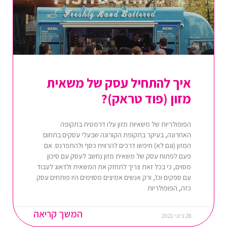
איך להתחיל עסק של משאית
מזון (פוד טראק)?
הפופולריות של משאיות מזון עלו דרמטית בתקופה
האחרונה, בעיקר בתקופת הקורונה שבעלי עסקים בתחום
המזון (וגם לא) חיפשו דרכים להרוויח כסף ולהתפרנס. אם
פעם לפתוח עסק של משאית מזון נחשב לעסק עם סיכון
מסוים, כי בכל זאת צריך לתחזק את המשאית ולדאוג לעבוד
עם ספקים וכו', ורק אנשים אמיצים מסוימים היו פותחים עסק
כזה, הפופולריות
המשך קריאה
28 ביוני 2021