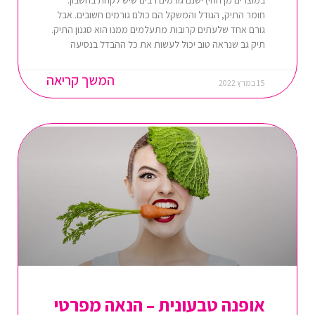
חומר התיק, הגודל והמשקל הם כולם גורמים חשובים. אבל
גורם אחד שלעתים קרובות מתעלמים ממנו הוא סגנון התיק.
תיק גב שנראה טוב יכול לעשות את כל ההבדל בנסיעה
המשך קריאה
15 במרץ 2022
אופנה טבעונית – הנאה מפרטי