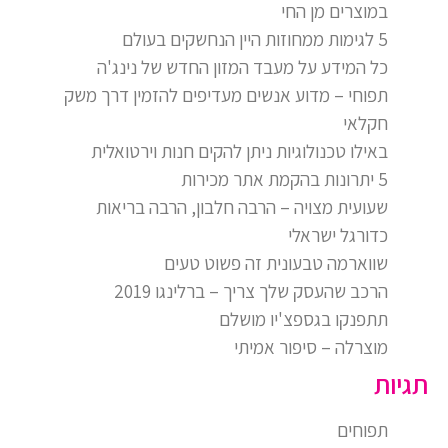
במוצרים מן החי
5 לגימות ממחוזות היין הנחשקים בעולם
כל המידע על מעבד המזון החדש של נינג'ה
תפוחי – מדוע אנשים מעדיפים להזמין דרך משק
חקלאי
באילו טכנולוגיות ניתן להקים חנות וירטואלית
5 יתרונות בהקמת אתר מכירות
שעועית מצויה – הרבה חלבון, הרבה בריאות
כדורגל ישראלי
שווארמה טבעונית זה פשוט טעים
הרכב שהעסק שלך צריך – ברלינגו 2019
תתפנקו בגספצ'יו מושלם
מוצרלה – סיפור אמיתי
תגיות
תפוחים