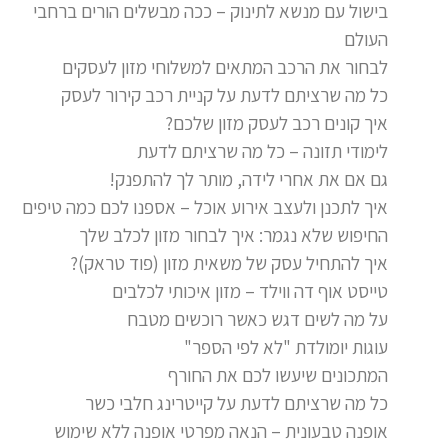
בישול עם מנשא לתינוק – ככה מבשלים הורים ברחבי
העולם
לבחור את הרכב המתאים למשלוחי מזון לעסקים
כל מה שרציתם לדעת על קניית רכב קירור לעסק
איך קונים רכב לעסק מזון שלכם?
לימודי תזונה – כל מה שרציתם לדעת
גם אם את אחרי לידה, מותר לך להתפנק!
איך לתכנן ולעצב אירוע אוכל – אספנו לכם כמה טיפים
החיפוש שלא נגמר: איך לבחור מזון לכלב שלך
איך להתחיל עסק של משאית מזון (פוד טראק)?
טייסט אוף דה ווילד – מזון איכותי לכלבים
על מה לשים דגש כאשר רוכשים מטבח
עוגות יומולדת "לא לפי הספר"
המתכונים שיעשו לכם את החורף
כל מה שרציתם לדעת על קייטרינג חלבי כשר
אופנה טבעונית – הנאה מפרטי אופנה ללא שימוש