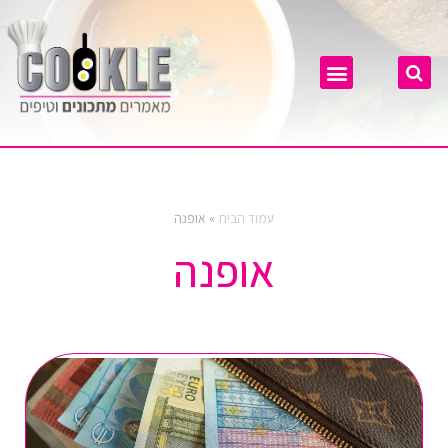
עמוד הבית
»
אופנה
אופנה