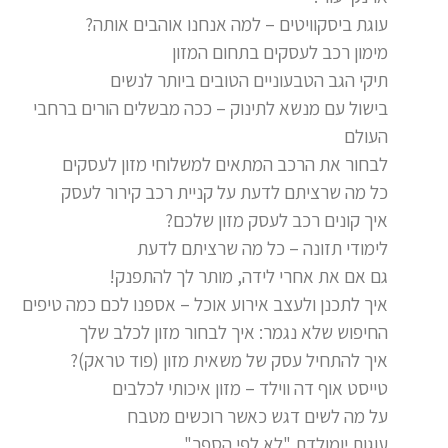
עוגת ביסקוויטים – למה אנחנו אוהבים אותה?
מימון רכב לעסקים בתחום המזון
תיקי הגב הטבעוניים הטובים ביותר לנשים
בישול עם מנשא לתינוק – ככה מבשלים הורים ברחבי
העולם
לבחור את הרכב המתאים למשלוחי מזון לעסקים
כל מה שרציתם לדעת על קניית רכב קירור לעסק
איך קונים רכב לעסק מזון שלכם?
לימודי תזונה – כל מה שרציתם לדעת
גם אם את אחרי לידה, מותר לך להתפנק!
איך לתכנן ולעצב אירוע אוכל – אספנו לכם כמה טיפים
החיפוש שלא נגמר: איך לבחור מזון לכלב שלך
איך להתחיל עסק של משאית מזון (פוד טראק)?
טייסט אוף דה ווילד – מזון איכותי לכלבים
על מה לשים דגש כאשר רוכשים מטבח
עוגות יומולדת "לא לפי הספר"