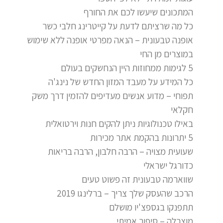
המתכונים שיעשו לכם את החורף
כל מה שרציתם לדעת על קייטרינג חלבי כשר
אופנה טבעונית – הנאה מפרטי אופנה ללא שימוש
במוצרים מן החי
5 לגימות ממחוזות היין הנחשקים בעולם
כל המידע על מעבד המזון החדש של נינג'ה
תפוחי – מדוע אנשים מעדיפים להזמין דרך משק
חקלאי
באילו טכנולוגיות ניתן להקים חנות וירטואלית
5 יתרונות בהקמת אתר מכירות
שעועית מצויה – הרבה חלבון, הרבה בריאות
כדורגל ישראלי
שווארמה טבעונית זה פשוט טעים
הרכב שהעסק שלך צריך – ברלינגו 2019
תתפנקו בגספצ'יו מושלם
מוצרלה – סיפור אמיתי