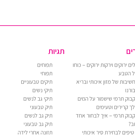
ים
תגיות
ים ירוקים וירקות ירוקים – כוחו
תפוחים
 הטבע
תפוחי
שיבות של מזון איכותי ובריא
תיקים טבעוניים
ורנו
תיקי נשים
בוק תרמי שישמור על המים
תיקי גב לנשים
ך קרירים וטעימים
תיק טבעוני
בוק תרמי – איך לבחור אחד
תיק גב לנשים
ב?
תיק גב טבעוני
 טיפים לבחירת סיר איכותי
תזונה אחרי לידה