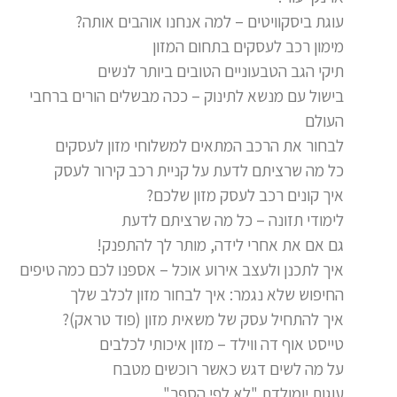
עוגת ביסקוויטים – למה אנחנו אוהבים אותה?
מימון רכב לעסקים בתחום המזון
תיקי הגב הטבעוניים הטובים ביותר לנשים
בישול עם מנשא לתינוק – ככה מבשלים הורים ברחבי
העולם
לבחור את הרכב המתאים למשלוחי מזון לעסקים
כל מה שרציתם לדעת על קניית רכב קירור לעסק
איך קונים רכב לעסק מזון שלכם?
לימודי תזונה – כל מה שרציתם לדעת
גם אם את אחרי לידה, מותר לך להתפנק!
איך לתכנן ולעצב אירוע אוכל – אספנו לכם כמה טיפים
החיפוש שלא נגמר: איך לבחור מזון לכלב שלך
איך להתחיל עסק של משאית מזון (פוד טראק)?
טייסט אוף דה ווילד – מזון איכותי לכלבים
על מה לשים דגש כאשר רוכשים מטבח
עוגות יומולדת "לא לפי הספר"