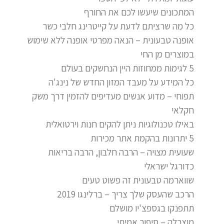
המתכונים שיעשו לכם את החורף
כל מה שרציתם לדעת על קייטרינג חלבי כשר
אופנה טבעונית – הנאה מפרטי אופנה ללא שימוש
במוצרים מן החי
5 לגימות ממחוזות היין הנחשקים בעולם
כל המידע על מעבד המזון החדש של נינג'ה
תפוחי – מדוע אנשים מעדיפים להזמין דרך משק
חקלאי
באילו טכנולוגיות ניתן להקים חנות וירטואלית
5 יתרונות בהקמת אתר מכירות
שעועית מצויה – הרבה חלבון, הרבה בריאות
כדורגל ישראלי
שווארמה טבעונית זה פשוט טעים
הרכב שהעסק שלך צריך – ברלינגו 2019
תתפנקו בגספצ'יו מושלם
מוצרלה – סיפור אמיתי