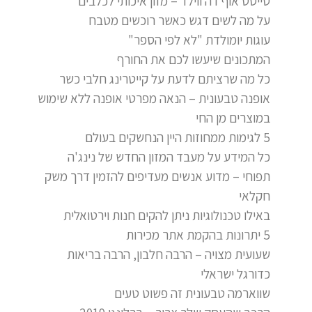
טייסט אוף דה ווילד – מזון איכותי לכלבים
על מה לשים דגש כאשר רוכשים מטבח
עוגות יומולדת "לא לפי הספר"
המתכונים שיעשו לכם את החורף
כל מה שרציתם לדעת על קייטרינג חלבי כשר
אופנה טבעונית – הנאה מפרטי אופנה ללא שימוש
במוצרים מן החי
5 לגימות ממחוזות היין הנחשקים בעולם
כל המידע על מעבד המזון החדש של נינג'ה
תפוחי – מדוע אנשים מעדיפים להזמין דרך משק
חקלאי
באילו טכנולוגיות ניתן להקים חנות וירטואלית
5 יתרונות בהקמת אתר מכירות
שעועית מצויה – הרבה חלבון, הרבה בריאות
כדורגל ישראלי
שווארמה טבעונית זה פשוט טעים