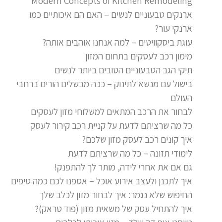
Modern Concepts of Kitchen Remodeling
ארנקים טבעוניים לנשים – האם הם איכותיים כמו
ארנקי עור?
עוגת ביסקוויטים – למה אנחנו אוהבים אותה?
מימון רכב לעסקים בתחום המזון
תיקי הגב הטבעוניים הטובים ביותר לנשים
בישול עם מנשא לתינוק – ככה מבשלים הורים ברחבי
העולם
לבחור את הרכב המתאים למשלוחי מזון לעסקים
כל מה שרציתם לדעת על קניית רכב קירור לעסק
איך קונים רכב לעסק מזון שלכם?
לימודי תזונה – כל מה שרציתם לדעת
גם אם את אחרי לידה, מותר לך להתפנק!
איך לתכנן ולעצב אירוע אוכל – אספנו לכם כמה טיפים
החיפוש שלא נגמר: איך לבחור מזון לכלב שלך
איך להתחיל עסק של משאית מזון (פוד טראק)?