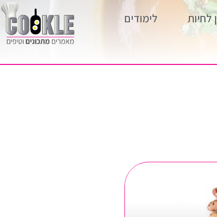
 לחיות
לימודים