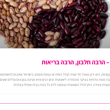
– הרבה חלבון, הרבה בריאות
ניות, היא ירק מאכל חד שנתי הגדל כשיח או כצמח מטפס. בישראל אוהבים להשתמש 
 מנות עדתיות בעיקר מהמזרח. לשעועית זנים רבים והיא מגיעה בצבעים וגדלים שונים ו
ית צעירה. ניתן לגדל השעועית הנפוצה ללא כל בעיה בבית ואפילו בעדנית