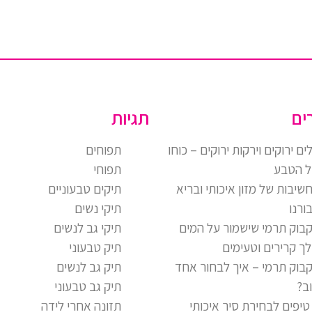
ים
תגיות
ים ירוקים וירקות ירוקים – כוחו
תפוחים
 הטבע
תפוחי
שיבות של מזון איכותי ובריא
תיקים טבעוניים
ורנו
תיקי נשים
בוק תרמי שישמור על המים
תיקי גב לנשים
ך קרירים וטעימים
תיק טבעוני
בוק תרמי – איך לבחור אחד
תיק גב לנשים
ב?
תיק גב טבעוני
 טיפים לבחירת סיר איכותי
תזונה אחרי לידה