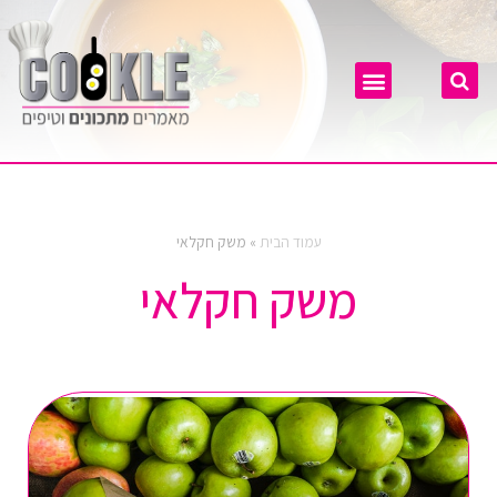
עמוד הבית
»
משק חקלאי
משק חקלאי