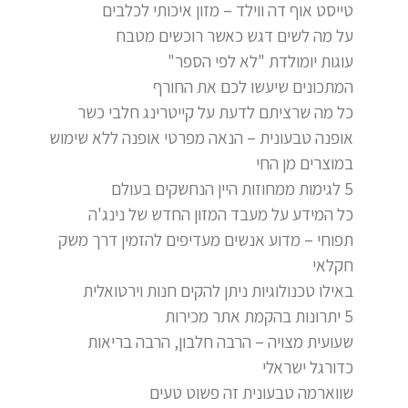
טייסט אוף דה ווילד – מזון איכותי לכלבים
על מה לשים דגש כאשר רוכשים מטבח
עוגות יומולדת "לא לפי הספר"
המתכונים שיעשו לכם את החורף
כל מה שרציתם לדעת על קייטרינג חלבי כשר
אופנה טבעונית – הנאה מפרטי אופנה ללא שימוש
במוצרים מן החי
5 לגימות ממחוזות היין הנחשקים בעולם
כל המידע על מעבד המזון החדש של נינג'ה
תפוחי – מדוע אנשים מעדיפים להזמין דרך משק
חקלאי
באילו טכנולוגיות ניתן להקים חנות וירטואלית
5 יתרונות בהקמת אתר מכירות
שעועית מצויה – הרבה חלבון, הרבה בריאות
כדורגל ישראלי
שווארמה טבעונית זה פשוט טעים