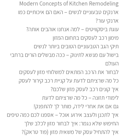
Modern Concepts of Kitchen Remodeling
ארנקים טבעוניים לנשים – האם הם איכותיים כמו
ארנקי עור?
עוגת ביסקוויטים – למה אנחנו אוהבים אותה?
מימון רכב לעסקים בתחום המזון
תיקי הגב הטבעוניים הטובים ביותר לנשים
בישול עם מנשא לתינוק – ככה מבשלים הורים ברחבי
העולם
לבחור את הרכב המתאים למשלוחי מזון לעסקים
כל מה שרציתם לדעת על קניית רכב קירור לעסק
איך קונים רכב לעסק מזון שלכם?
לימודי תזונה – כל מה שרציתם לדעת
גם אם את אחרי לידה, מותר לך להתפנק!
איך לתכנן ולעצב אירוע אוכל – אספנו לכם כמה טיפים
החיפוש שלא נגמר: איך לבחור מזון לכלב שלך
איך להתחיל עסק של משאית מזון (פוד טראק)?